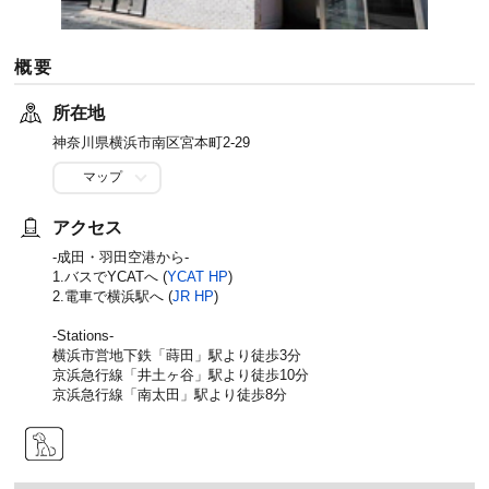
概要
所在地
神奈川県横浜市南区宮本町2-29
マップ
アクセス
-成田・羽田空港から-
1.バスでYCATへ (
YCAT HP
)
2.電車で横浜駅へ (
JR HP
)
-Stations-
横浜市営地下鉄「蒔田」駅より徒歩3分
京浜急行線「井土ヶ谷」駅より徒歩10分
京浜急行線「南太田」駅より徒歩8分