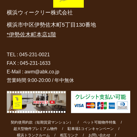
横浜ウィークリー株式会社
横浜市中区伊勢佐木町5丁目130番地
*伊勢佐木町本店1階
TEL : 045-231-0021
FAX : 045-231-1633
E-Mail : awm@abk.co.jp
営業時間 9:00-20:00 / 年中無休
契約使用約款（短期賃貸マンション）
ペット可能物件特集
超大型物件プレミアム物件
駐車場1コインキャンペーン
横浜トランクルーム
相互リンク
お問い合わせ