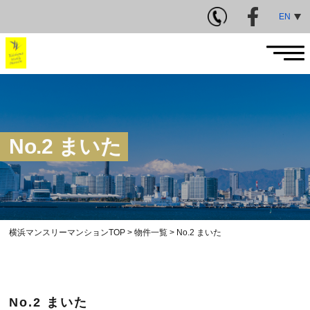
EN
No.2 まいた
横浜マンスリーマンションTOP
>
物件一覧
>
No.2 まいた
No.2 まいた