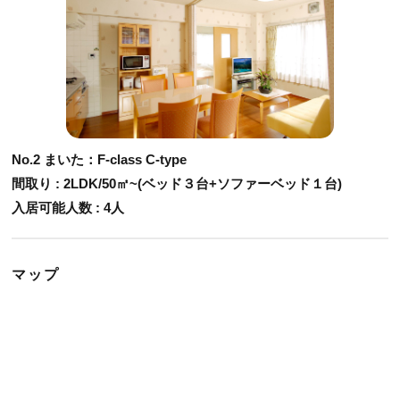
No.2 まいた：F-class C-type
間取り : 2LDK/50㎡~(ベッド３台+ソファーベッド１台)
入居可能人数 : 4人
マップ